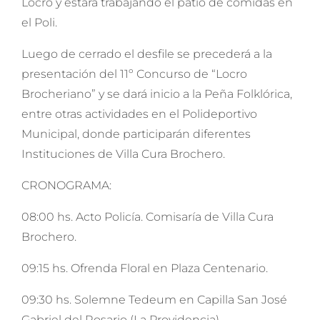
Locro y estará trabajando el patio de comidas en
el Poli.
Luego de cerrado el desfile se precederá a la
presentación del 11º Concurso de “Locro
Brocheriano” y se dará inicio a la Peña Folklórica,
entre otras actividades en el Polideportivo
Municipal, donde participarán diferentes
Instituciones de Villa Cura Brochero.
CRONOGRAMA:
08:00 hs. Acto Policía. Comisaría de Villa Cura
Brochero.
09:15 hs. Ofrenda Floral en Plaza Centenario.
09:30 hs. Solemne Tedeum en Capilla San José
Gabriel del Rosario (La Providencia).