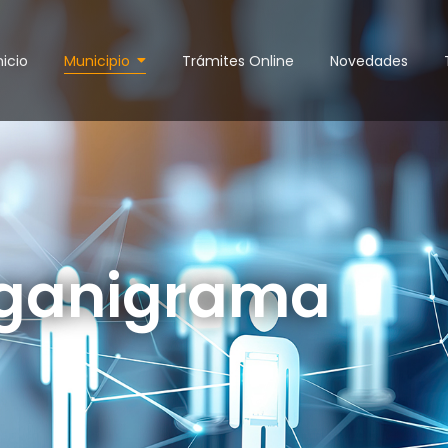
nicio
Municipio
Trámites Online
Novedades
ganigrama