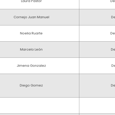
Laura Pastor
De
Cornejo Juan Manuel
De
Noelia Ruarte
De
Marcelo León
De
Jimena Gonzalez
De
Diego Gomez
De