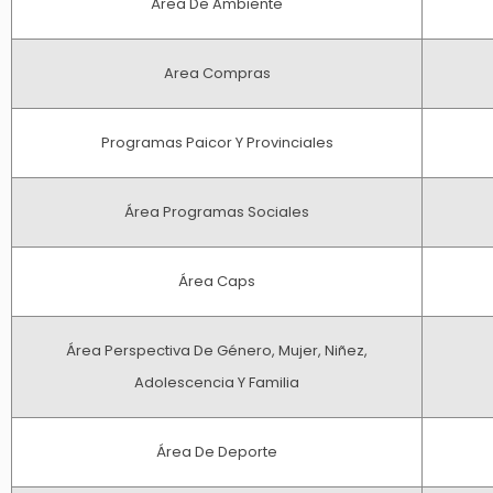
Área De Ambiente
Area Compras
Programas Paicor Y Provinciales
Área Programas Sociales
Área Caps
Área Perspectiva De Género, Mujer, Niñez,
Adolescencia Y Familia
Área De Deporte