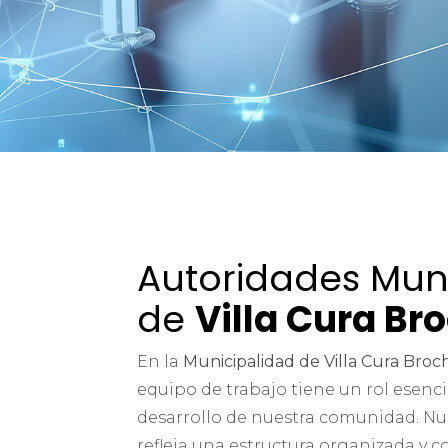
Autoridades Mun
de
Villa Cura Br
En la
Municipalidad de Villa Cura Broc
equipo de trabajo tiene un rol esencia
desarrollo de nuestra comunidad. N
refleja una estructura organizada y 