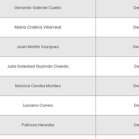
Gerardo Gabriel Cuello
De
Maria Cristina Villarreal
De
Juan Martin Vazquez
De
Julia Soledad Guzmán Oviedo
De
Monica Cecilia Montes
De
Luciano Cuneo
De
Patricia Heredia
De