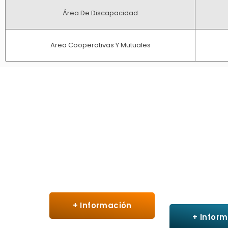
Área De Discapacidad
Area Cooperativas Y Mutuales
Concejo Deliberante
Boletín 
Digi
+ Información
+ Infor