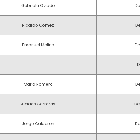
Gabriela Oviedo
De
Ricardo Gomez
De
Emanuel Molina
De
D
Maria Romero
De
Alcides Carreras
De
Jorge Calderon
De