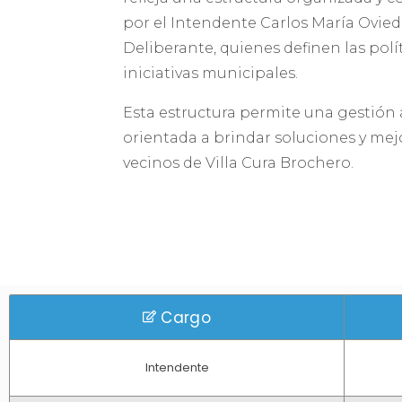
por el Intendente Carlos María Ovied
Deliberante, quienes definen las polít
iniciativas municipales.
Esta estructura permite una gestión ág
orientada a brindar soluciones y mejo
vecinos de Villa Cura Brochero.
Cargo
Intendente