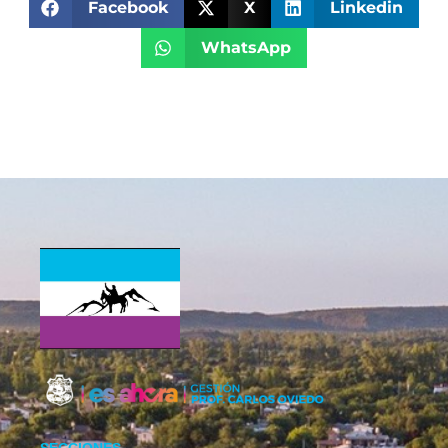
Facebook
X
Linkedin
WhatsApp
SECCIONES