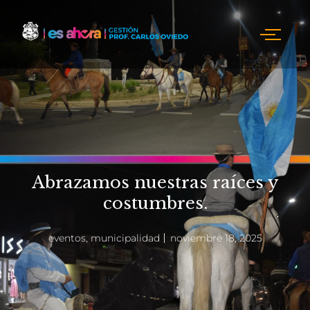
Abrazamos nuestras raíces y
costumbres.
eventos
,
municipalidad
noviembre 18, 2025