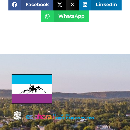
Facebook
X
Linkedin
WhatsApp