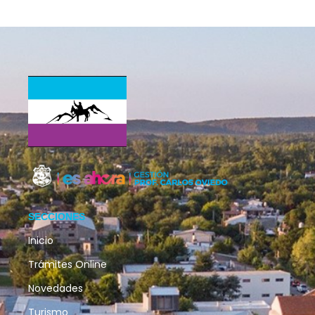
SECCIONES
Inicio
Trámites Online
Novedades
Turismo