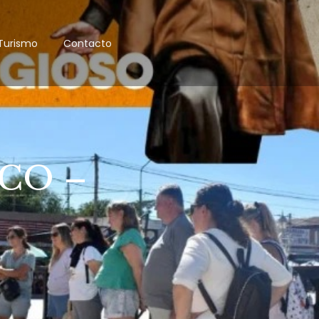
Turismo
Contacto
CO –