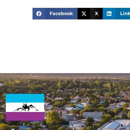
Facebook
X
Lin