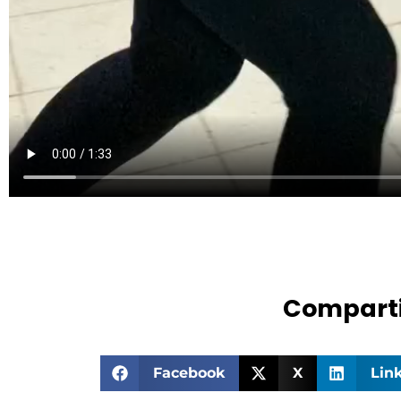
Comparti
Facebook
X
Lin