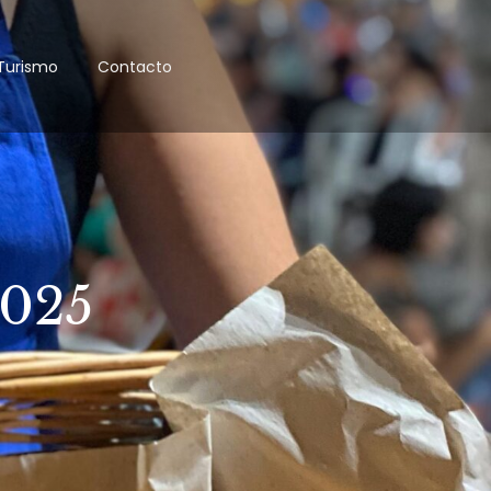
Turismo
Contacto
2025