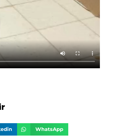
r
kedin
WhatsApp