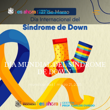
DÍA MUNDIAL DEL SÍNDROME
DE DOWN
municipalidad
marzo 21, 2025