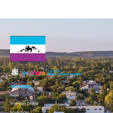
SECCIONES
Inicio
Trámites Online
Novedades