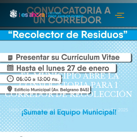
EL MUNICIPIO ABRE LA
CONVOCATORIA PARA 1
CORREDOR DE RECOLECCIÓN
ciclo 2025
,
convocatoria
,
municipalidad
enero 22, 2025