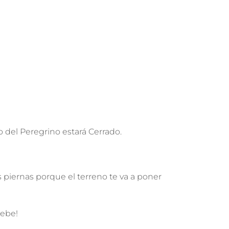
 del Peregrino estará Cerrado.
as piernas porque el terreno te va a poner
debe!