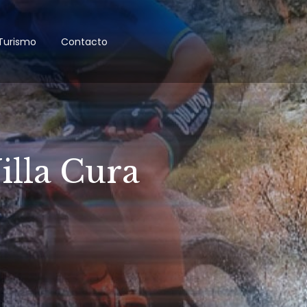
Turismo
Contacto
illa Cura