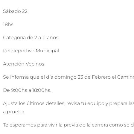
Sábado 22
18hs
Categoría de 2 a 11 años
Polideportivo Municipal
Atención Vecinos
Se informa que el día domingo 23 de Febrero el Camino
De 9:00hs a 18:00hs.
Ajusta los últimos detalles, revisa tu equipo y prepara l
a prueba.
Te esperamos para vivir la previa de la carrera como se 