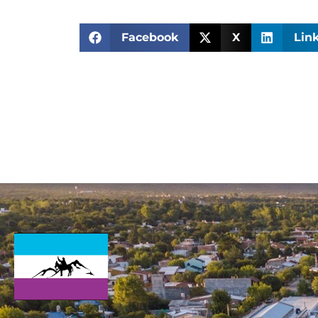
Facebook
X
Lin