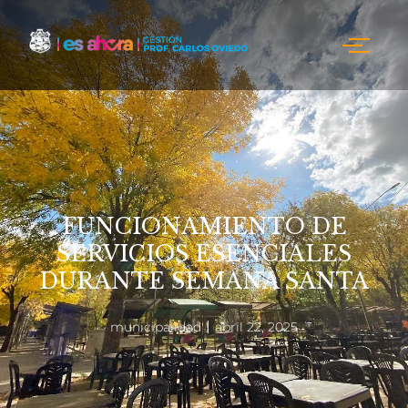
FUNCIONAMIENTO DE
SERVICIOS ESENCIALES
DURANTE SEMANA SANTA
municipalidad
abril 22, 2025