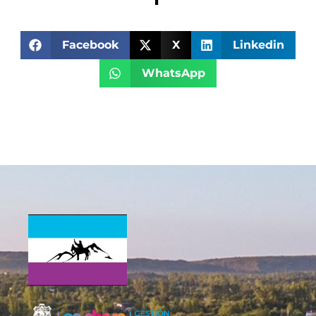
Facebook
X
Linkedin
WhatsApp