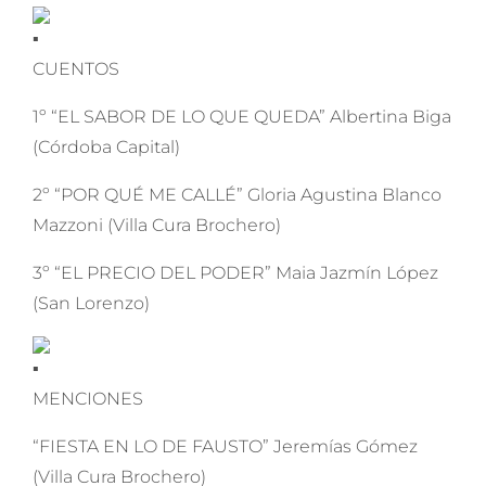
CUENTOS
1º “EL SABOR DE LO QUE QUEDA” Albertina Biga
(Córdoba Capital)
2º “POR QUÉ ME CALLÉ” Gloria Agustina Blanco
Mazzoni (Villa Cura Brochero)
3º “EL PRECIO DEL PODER” Maia Jazmín López
(San Lorenzo)
MENCIONES
“FIESTA EN LO DE FAUSTO” Jeremías Gómez
(Villa Cura Brochero)