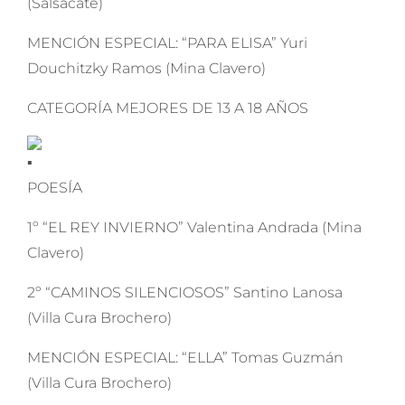
(Salsacate)
MENCIÓN ESPECIAL: “PARA ELISA” Yuri
Douchitzky Ramos (Mina Clavero)
CATEGORÍA MEJORES DE 13 A 18 AÑOS
POESÍA
1º “EL REY INVIERNO” Valentina Andrada (Mina
Clavero)
2º “CAMINOS SILENCIOSOS” Santino Lanosa
(Villa Cura Brochero)
MENCIÓN ESPECIAL: “ELLA” Tomas Guzmán
(Villa Cura Brochero)