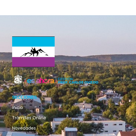
SECCIONES
Inicio
Trámites Online
Novedades