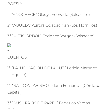
POESÍA
1º “ANOCHECE” Gladys Acevedo (Salsacate)
2º “ABUELA” Aurora Odabachian (Los Hornillos)
3º “VIEJO ÁRBOL” Federico Vargas (Salsacate)
CUENTOS
1º “LA INDICACIÓN DE LA LUZ” Leticia Martínez
(Unquillo)
2º “SALTÓ AL ABISMO” María Fernanda (Córdoba
Capital)
3º “SUSURROS DE PAPEL” Federico Vargas