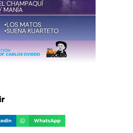
r
kedin
WhatsApp