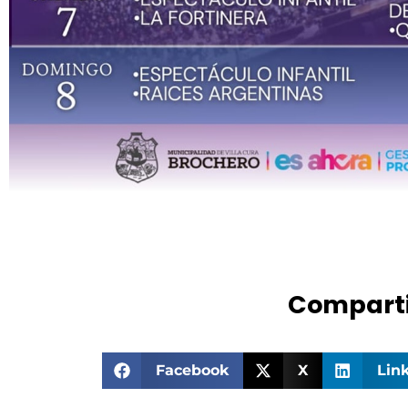
Comparti
Facebook
X
Lin