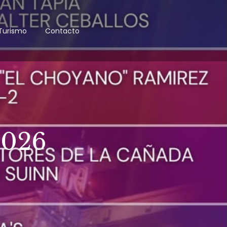
Turismo
Contacto
026