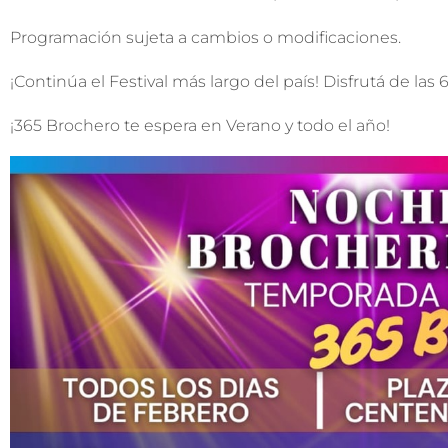
Programación sujeta a cambios o modificaciones.
¡Continúa el Festival más largo del país! Disfrutá de las
¡365 Brochero te espera en Verano y todo el año!