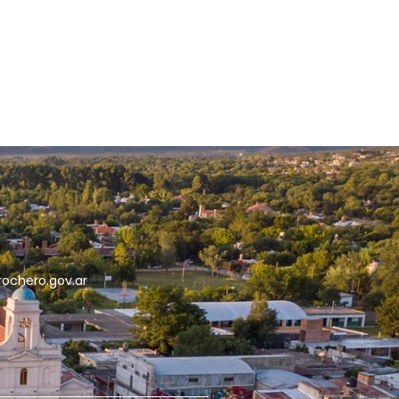
5
rochero.gov.ar