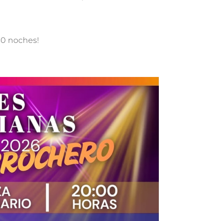
 60 noches!