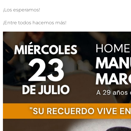
¡Los esperamos!
¡Entre todos hacemos más!