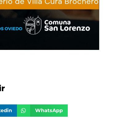
r
kedin
WhatsApp