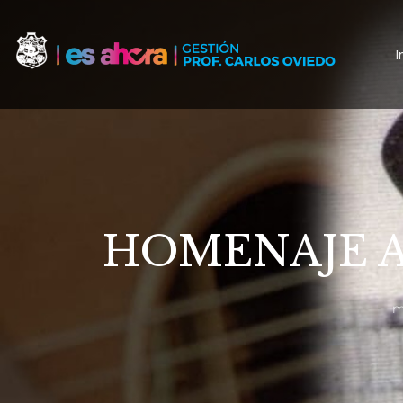
I
HOMENAJE 
m