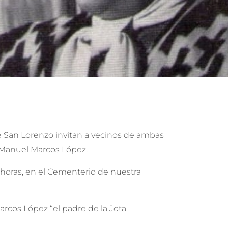
e San Lorenzo invitan a vecinos de ambas
n Manuel Marcos López.
30 horas, en el Cementerio de nuestra
rcos López “el padre de la Jota