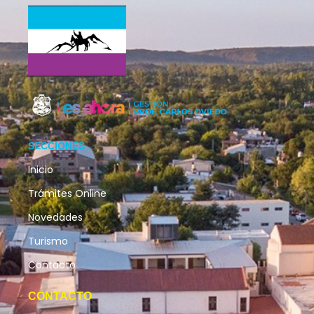
SECCIONES
Inicio
Trámites Online
Novedades
Turismo
Contacto
CONTACTO