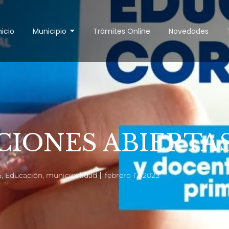
nicio
Municipio
Trámites Online
Novedades
CIONES ABIERTA
5
,
Educación
,
municipalidad
febrero 17, 2025