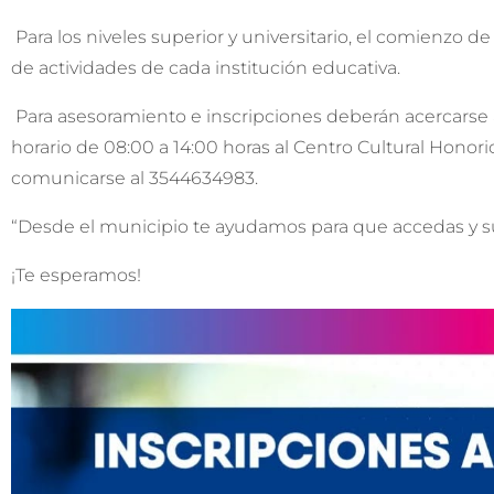
Para los niveles superior y universitario, el comienzo de
de actividades de cada institución educativa.
Para asesoramiento e inscripciones deberán acercarse a 
horario de 08:00 a 14:00 horas al Centro Cultural Honori
comunicarse al 3544634983.
“Desde el municipio te ayudamos para que accedas y 
¡Te esperamos!