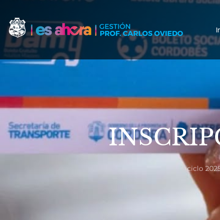
I
INSCRIP
ciclo 202