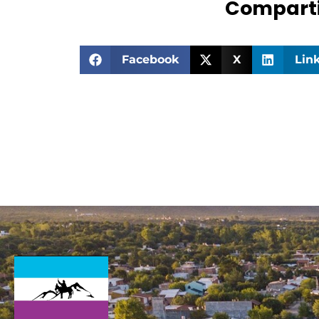
Comparti
Facebook
X
Lin