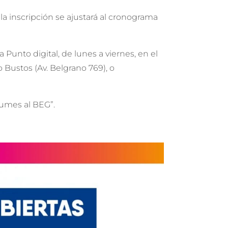
 la inscripción se ajustará al cronograma
Punto digital, de lunes a viernes, en el
o Bustos (Av. Belgrano 769), o
sumes al BEG”.