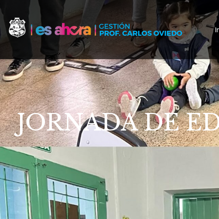
I
JORNADA DE ED