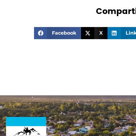
Comparti
Facebook
X
Lin