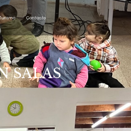
Turismo
Contacto
N SALAS