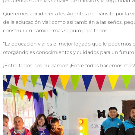
pequeños sobre las señales de tránsito y la seguridad vi
Queremos agradecer a los Agentes de Tránsito por la vis
de la educación vial; como así también a las seños, pe
construir un camino más seguro para todos.
“La educación vial es el mejor legado que le podemos de
otorgándoles conocimientos y cuidados para un futuro
¡Entre todos nos cuidamos! ¡Entre todos hacemos más!