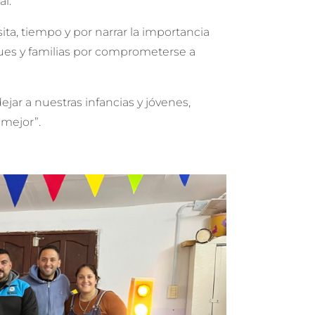
al.
ita, tiempo y por narrar la importancia
ques y familias por comprometerse a
jar a nuestras infancias y jóvenes,
 mejor”.