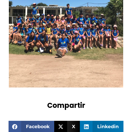
Compartir
Facebook
X
Linkedin