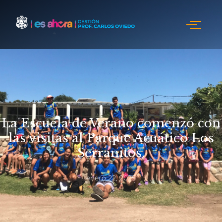
La Escuela de Verano comenzó con
las visitas al Parque Acuático Los
Serranitos.
enero 22, 2025