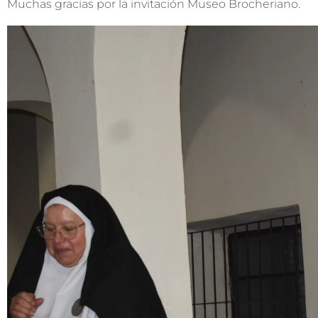
Muchas gracias por la invitación Museo Brocheriano.