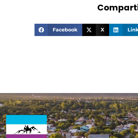
Comparti
Facebook
X
Lin