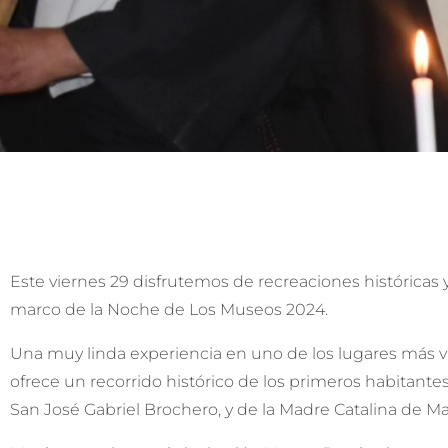
Este viernes 29 disfrutemos de recreaciones históricas
marco de la Noche de Los Museos 2024.
Una muy linda experiencia en uno de los lugares más vi
ofrece un recorrido histórico de los primeros habitantes
San José Gabriel Brochero, y de la Madre Catalina de M