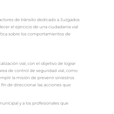
ractores de tránsito dedicado a Juzgados
ecer el ejercicio de una ciudadanía vial
 crítica sobre los comportamientos de
lización vial, con el objetivo de lograr
area de control de seguridad vial, como
lir la misión de prevenir siniestros
 el fin de direccionar las acciones que
unicipal y a los profesionales que