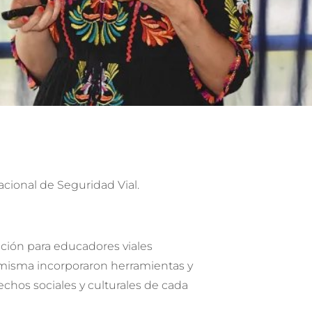
acional de Seguridad Vial.
ación para educadores viales
a misma incorporaron herramientas y
hos sociales y culturales de cada