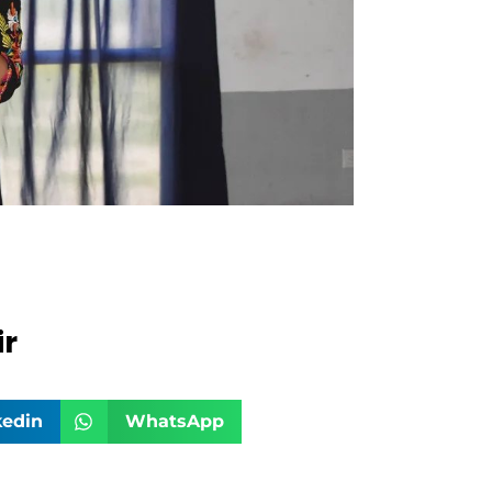
r
kedin
WhatsApp