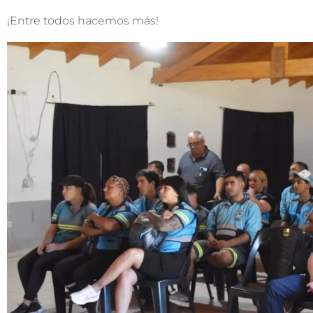
¡Entre todos hacemos más!