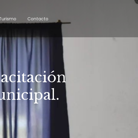
Turismo
Contacto
acitación
nicipal.