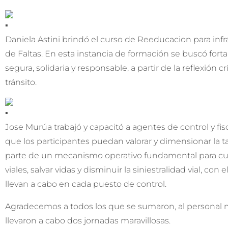
Daniela Astini brindó el curso de Reeducacion para inf
de Faltas. En esta instancia de formación se buscó fortal
segura, solidaria y responsable, a partir de la reflexión
tránsito.
Jose Murúa trabajó y capacitó a agentes de control y fisca
que los participantes puedan valorar y dimensionar la t
parte de un mecanismo operativo fundamental para cump
viales, salvar vidas y disminuir la siniestralidad vial, con
llevan a cabo en cada puesto de control.
Agradecemos a todos los que se sumaron, al personal m
llevaron a cabo dos jornadas maravillosas.