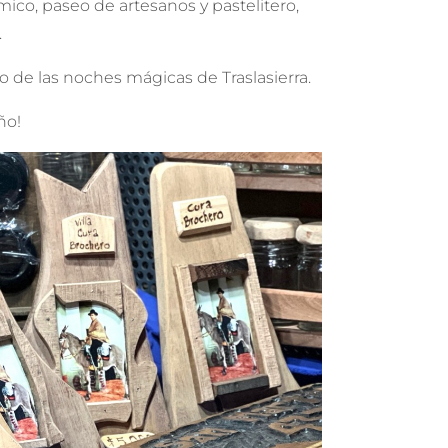
co, paseo de artesanos y pastelitero,
.
ro de las noches mágicas de Traslasierra.
ño!