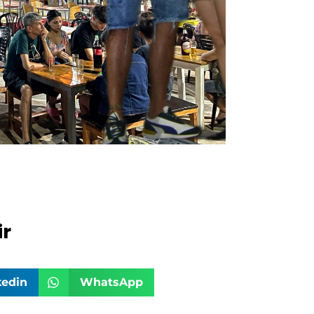
r
kedin
WhatsApp