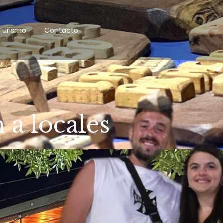
Turismo
Contacto
 a locales