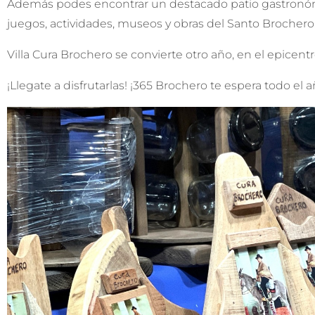
Además podes encontrar un destacado patio gastronómi
juegos, actividades, museos y obras del Santo Brochero
Villa Cura Brochero se convierte otro año, en el epicent
¡Llegate a disfrutarlas! ¡365 Brochero te espera todo el a