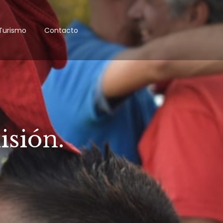
Turismo
Contacto
isión.