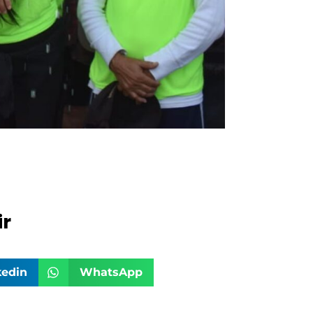
r
kedin
WhatsApp