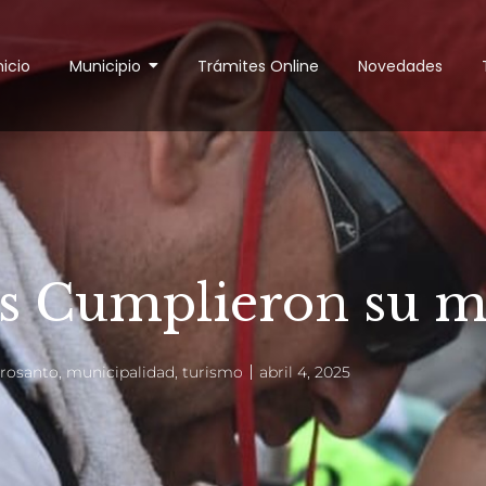
nicio
Municipio
Trámites Online
Novedades
s Cumplieron su m
rosanto
,
municipalidad
,
turismo
abril 4, 2025