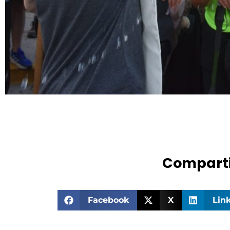
Comparti
Facebook
X
Lin