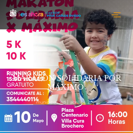
MARATÓN SOLIDARIA POR
MÁXIMO
municipalidad
abril 24, 2025