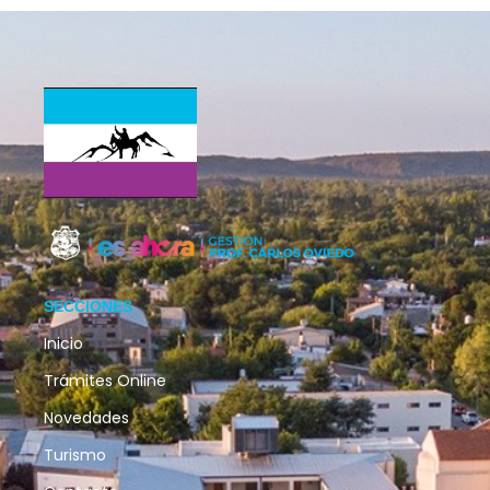
SECCIONES
Inicio
Trámites Online
Novedades
Turismo