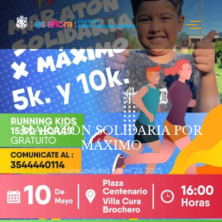
MARATÓN SOLIDARIA POR
MÁXIMO
municipalidad
abril 22, 2025