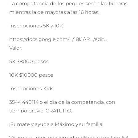
La competencia de los peques será a las 15 horas,
mientras la de mayores a las 16 horas.
Inscripciones 5K y 10K
https://docs.google.com/…/18IJAP…/edit…
Valor:
5K $8000 pesos
10K $10000 pesos
Inscripciones Kids
3544 440114 o el día de la competencia, con
tiempo previo. GRATUITO.
¡Sumate y ayuda a Máximo y su familia!
Vivamos juntos una jornada solidaria y en familia!