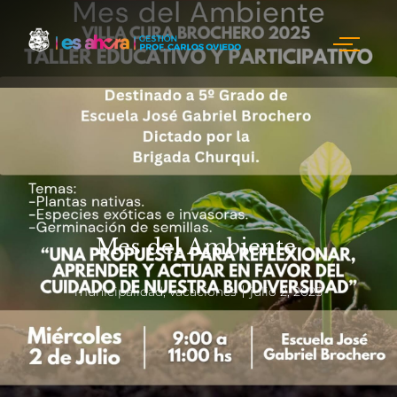
Mes del Ambiente
municipalidad
,
vacaciones
julio 2, 2025