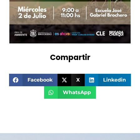
Compartir
Facebook
X
Linkedin
WhatsApp