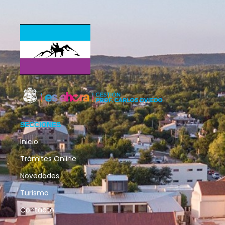
SECCIONES
Inicio
Trámites Online
Novedades
Turismo
Contacto