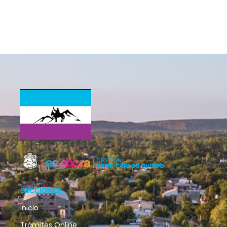
SECCIONES
Inicio
Trámites Online