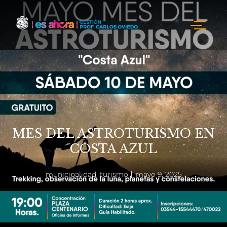
MES DEL ASTROTURISMO EN
COSTA AZUL
municipalidad
,
turismo
mayo 9, 2025