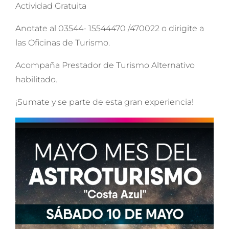
Actividad Gratuita
Anotate al 03544- 15544470 /470022 o dirigite a
las Oficinas de Turismo.
Acompaña Prestador de Turismo Alternativo
habilitado.
¡Sumate y se parte de esta gran experiencia!