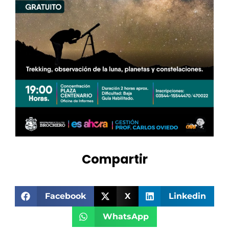
Compartir
Facebook
X
Linkedin
WhatsApp