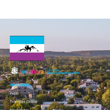
SECCIONES
Inicio
Trámites Online
Novedades