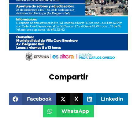
Compartir
Facebook
X
Linkedin
WhatsApp