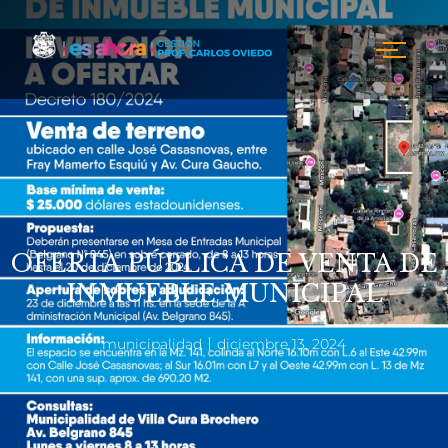
OFERTA PÚBLICA DE VENTA DE
INMUEBLE MUNICIPAL
municipalidad
diciembre 13, 2024