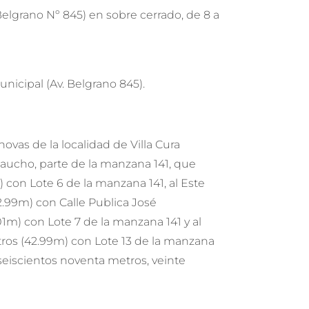
lgrano Nº 845) en sobre cerrado, de 8 a
unicipal (Av. Belgrano 845).
ovas de la localidad de Villa Cura
Gaucho, parte de la manzana 141, que
) con Lote 6 de la manzana 141, al Este
.99m) con Calle Publica José
01m) con Lote 7 de la manzana 141 y al
ros (42.99m) con Lote 13 de la manzana
seiscientos noventa metros, veinte