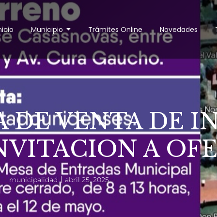
nicio
Municipio
Trámites Online
Novedades
A DE VENTA DE 
NVITACION A OF
municipalidad
abril 25, 2025