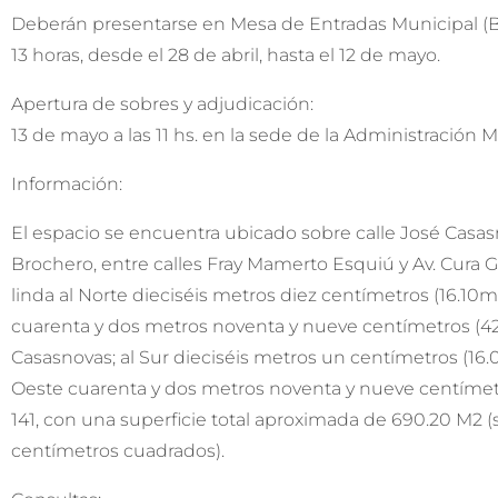
Deberán presentarse en Mesa de Entradas Municipal (Be
13 horas, desde el 28 de abril, hasta el 12 de mayo.
Apertura de sobres y adjudicación:
13 de mayo a las 11 hs. en la sede de la Administración M
Información:
El espacio se encuentra ubicado sobre calle José Casasn
Brochero, entre calles Fray Mamerto Esquiú y Av. Cura 
linda al Norte dieciséis metros diez centímetros (16.10m
cuarenta y dos metros noventa y nueve centímetros (42
Casasnovas; al Sur dieciséis metros un centímetros (16.
Oeste cuarenta y dos metros noventa y nueve centímet
141, con una superficie total aproximada de 690.20 M2 (
centímetros cuadrados).