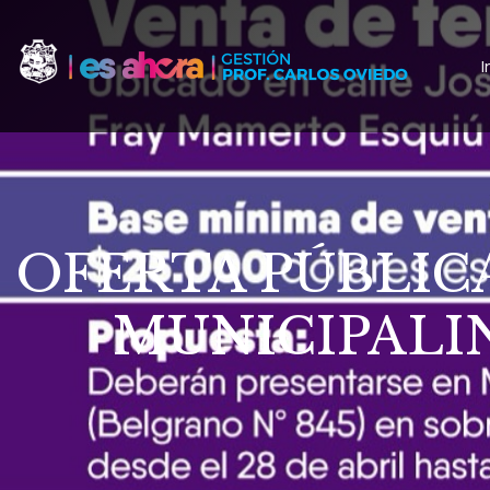
I
OFERTA PÚBLIC
MUNICIPALI