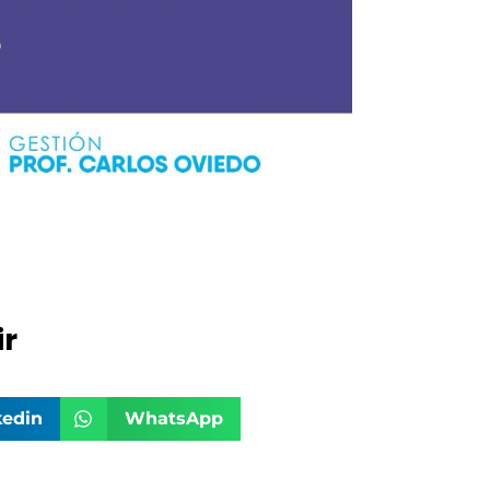
r
kedin
WhatsApp