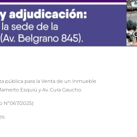
ta pública para la Venta de un Inmueble
 Mamerto Esquiú y Av. Cura Gaucho.
to Nº067/2025):
es.