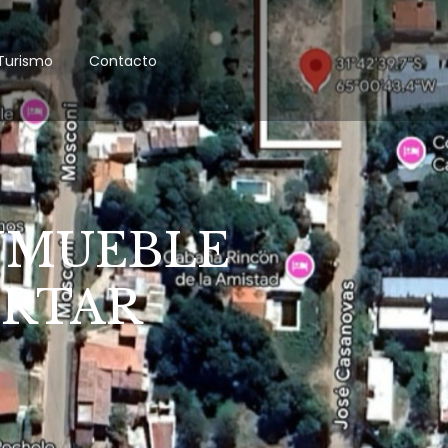
Turismo
Contacto
INMUEBLE
ERTAR