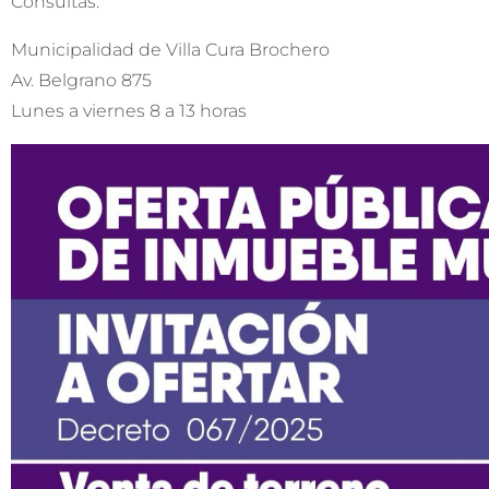
Consultas:
Municipalidad de Villa Cura Brochero
Av. Belgrano 875
Lunes a viernes 8 a 13 horas