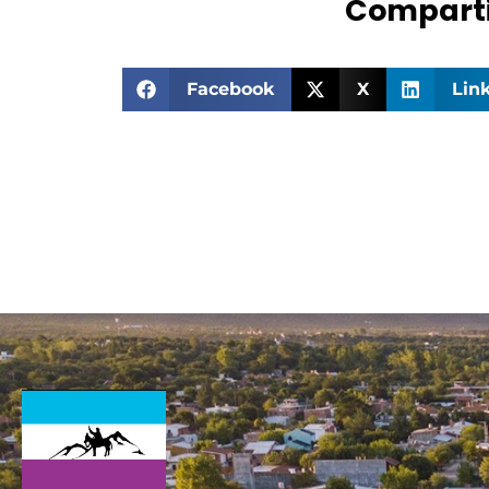
Comparti
Facebook
X
Lin