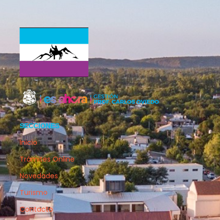
SECCIONES
Inicio
Trámites Online
Novedades
Turismo
Contacto