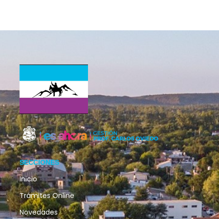
SECCIONES
Inicio
Trámites Online
Novedades