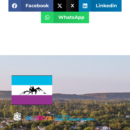
Facebook
X
Linkedin
WhatsApp