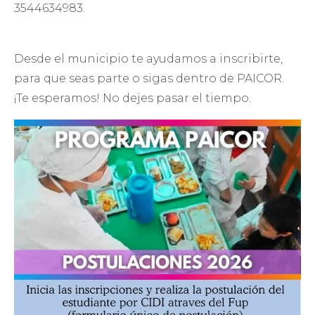
3544634983.
Desde el municipio te ayudamos a inscribirte,
para que seas parte o sigas dentro de PAICOR.
¡Te esperamos! No dejes pasar el tiempo.