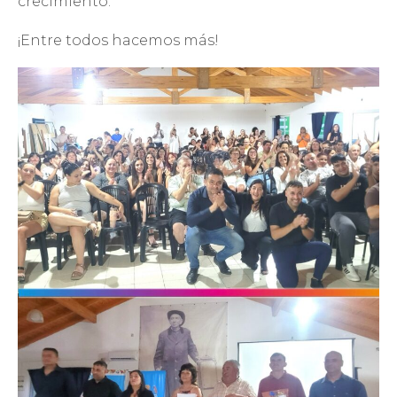
crecimiento.
¡Entre todos hacemos más!