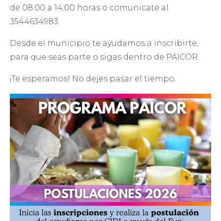
de 08:00 a 14:00 horas o comunicate al
3544634983.
Desde el municipio te ayudamos a inscribirte,
para que seas parte o sigas dentro de PAICOR.
¡Te esperamos! No dejes pasar el tiempo.