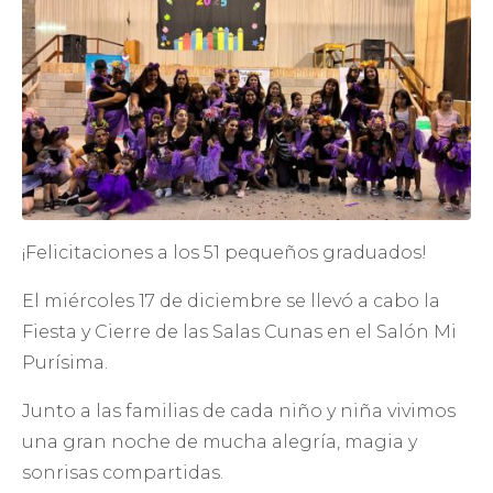
¡Felicitaciones a los 51 pequeños graduados!
El miércoles 17 de diciembre se llevó a cabo la
Fiesta y Cierre de las Salas Cunas en el Salón Mi
Purísima.
Junto a las familias de cada niño y niña vivimos
una gran noche de mucha alegría, magia y
sonrisas compartidas.