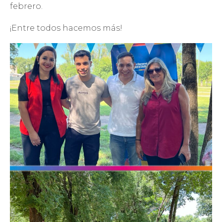
febrero.
¡Entre todos hacemos más!