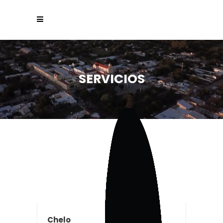
SERVICIOS
Chelo