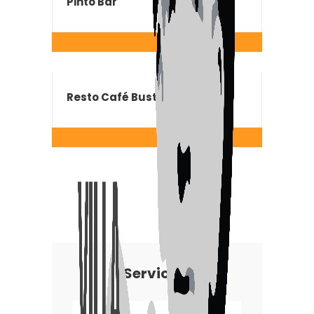
Pintó Bar
Resto Café Bustos
Servicios