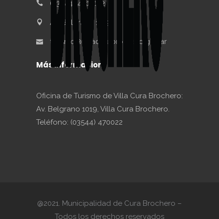
(03544) 470-022
Av. Belgrano 1019
turismo@villacurabrochero.gov.ar
Más informacion:
Oficina de Turismo de Villa Cura Brochero:
Av. Belgrano 1019, Villa Cura Brochero.
Teléfono: (03544) 470022
@2021. Municipalidad de Cura Brochero –
Todos los derechos reservados