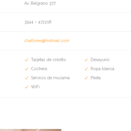
Av. Belgrano 377.
3544 – 472218
chaflores@hotmail.com
Tarjetas de crédito
Desayuno
Cochera
Ropa blanca
Servicio de mucama
Pileta
WiFi