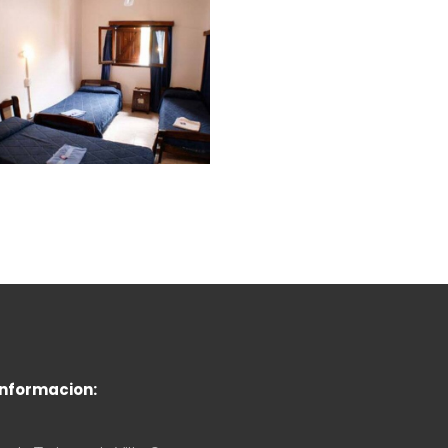
informacion: