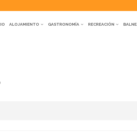
CIO
ALOJAMIENTO
GASTRONOMÍA
RECREACIÓN
BALNE
OSTERÍA CHACHA
O