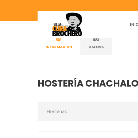
INI
H
INFORMACION
GALERIA
HOSTERÍA CHACHAL
Hosterías