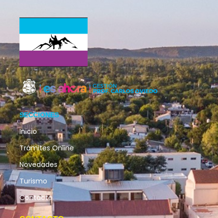
SECCIONES
Inicio
Trámites Online
Novedades
Turismo
Contacto