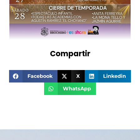
Compartir
Facebook
X
Linkedin
WhatsApp