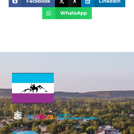
Facebook
X
Linkedin
WhatsApp
SECCIONES