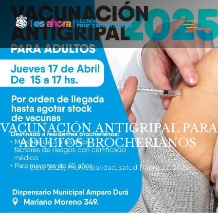
VACUNACIÓN ANTIGRIPAL PARA
ADULTOS BROCHERIANOS
ciclo 2025
,
municipalidad
,
salud
abril 22, 2025