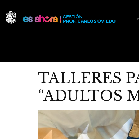
I
TALLERES 
“ADULTOS 