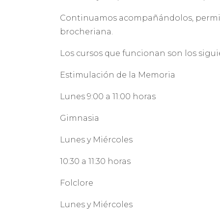
Continuamos acompañándolos, permitién
brocheriana.
Los cursos que funcionan son los sigu
Estimulación de la Memoria
Lunes 9:00 a 11:00 horas
Gimnasia
Lunes y Miércoles
10:30 a 11:30 horas
Folclore
Lunes y Miércoles