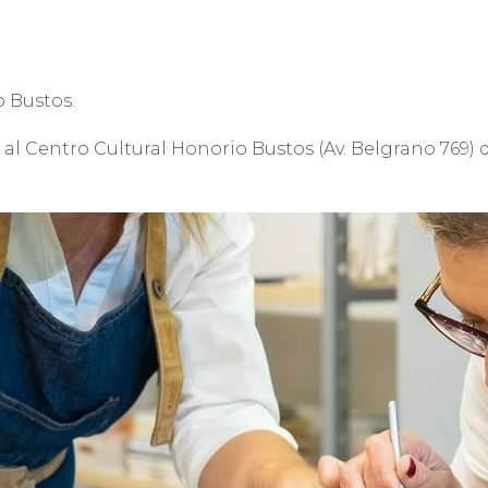
o Bustos.
 al Centro Cultural Honorio Bustos (Av. Belgrano 769) d