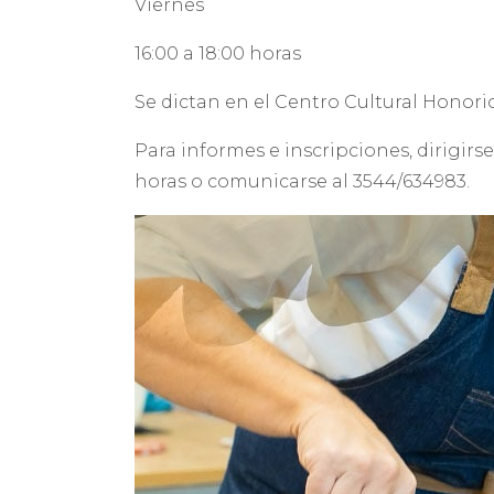
Viernes
16:00 a 18:00 horas
Se dictan en el Centro Cultural Honori
Para informes e inscripciones, dirigirse
horas o comunicarse al 3544/634983.