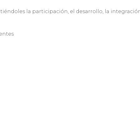
doles la participación, el desarrollo, la integració
ientes