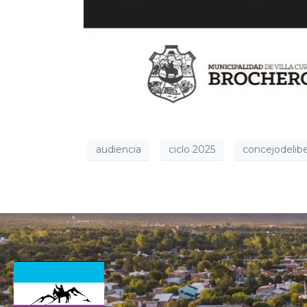
audiencia
ciclo 2025
concejodelib