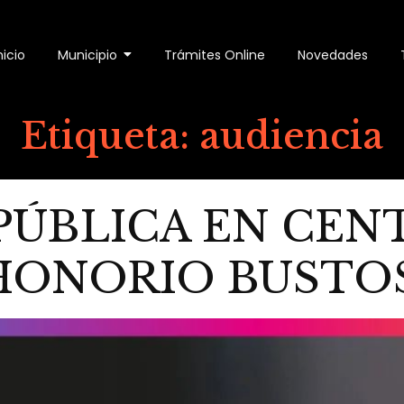
nicio
Municipio
Trámites Online
Novedades
Etiqueta:
audiencia
PÚBLICA EN CEN
HONORIO BUSTO