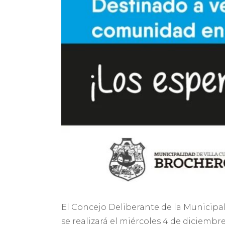
El Concejo Deliberante de la Municipal
se realizará el miércoles 4 de diciembre