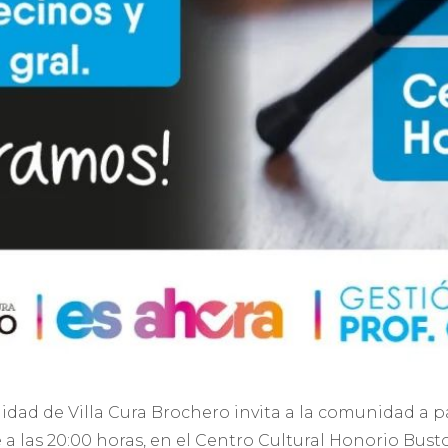
idad de Villa Cura Brochero invita a la comunidad a p
 a las 20:00 horas, en el Centro Cultural Honorio Busto