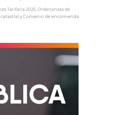
za Tarifaria 2025, Ordenanzas de
y catastral y Convenio de encomienda