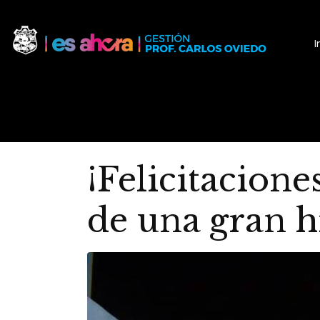
I
¡Felicitacion
de una gran hi