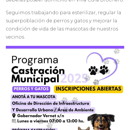
Seguimos trabajando para esterilizar, regular la
superpoblación de perros y gatos y mejorar la
condición de vida de las mascotas de nuestros
vecinos.