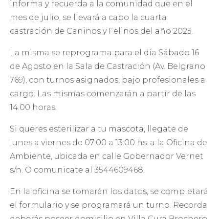
informa y recuerda a la comunidad que en el
mes de julio, se llevará a cabo la cuarta
castración de Caninos y Felinos del año 2025.
La misma se reprograma para el día Sábado 16
de Agosto en la Sala de Castración (Av. Belgrano
769), con turnos asignados, bajo profesionales a
cargo. Las mismas comenzarán a partir de las
14.00 horas.
Si queres esterilizar a tu mascota, llegate de
lunes a viernes de 07:00 a 13:00 hs. a la Oficina de
Ambiente, ubicada en calle Gobernador Vernet
s/n. O comunicate al 3544609468.
En la oficina se tomarán los datos, se completará
el formulario y se programará un turno. Recorda
deberás poseer domicilio en Villa Cura Brochero.