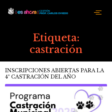
Etiqueta:
castración
INSCRIPCIONES ABIERTAS PARA LA
4º CASTRACIÓN DEL AÑO