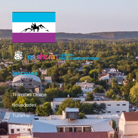
SECCIONES
Inicio
Trámites Online
Novedades
Turismo
Contacto