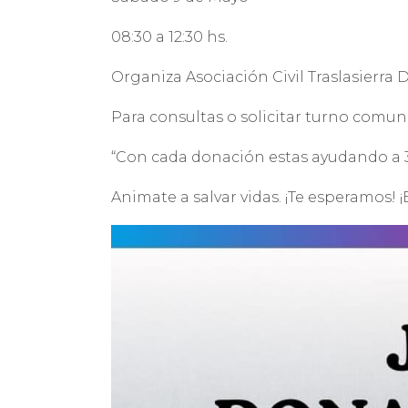
08:30 a 12:30 hs.
Organiza Asociación Civil Traslasierra
Para consultas o solicitar turno comun
“Con cada donación estas ayudando a 3 p
Animate a salvar vidas. ¡Te esperamos!