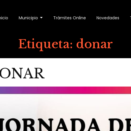
nicio
Municipio
Trámites Online
Novedades
Etiqueta:
donar
DONAR