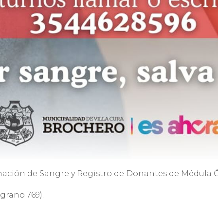
onación de Sangre y Registro de Donantes de Médula Ó
lgrano 769).