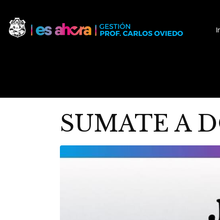
I
SUMATE A 