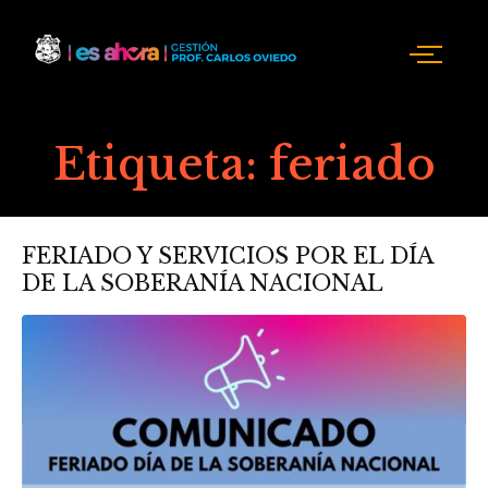
Etiqueta:
feriado
FERIADO Y SERVICIOS POR EL DÍA
DE LA SOBERANÍA NACIONAL