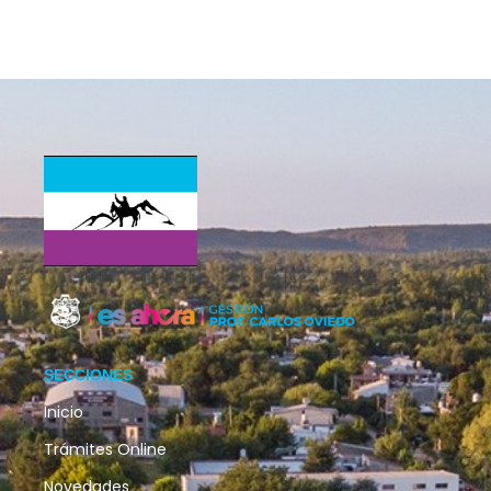
SECCIONES
Inicio
Trámites Online
Novedades