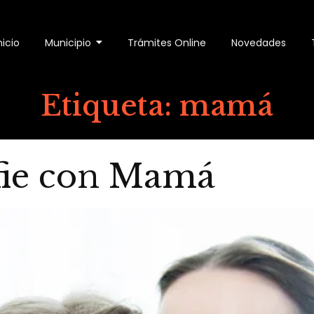
nicio
Municipio
Trámites Online
Novedades
Etiqueta:
mamá
fie con Mamá