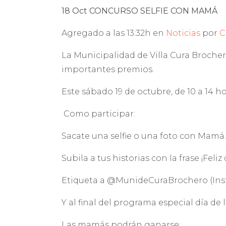
18 Oct CONCURSO SELFIE CON MAMÁ
Agregado a las 13:32h en
Noticias
por
C
La Municipalidad de Villa Cura Brochero
importantes premios.
Este sábado 19 de octubre, de 10 a 14 h
Como participar:
Sacate una selfie o una foto con Mamá.
Subila a tus historias con la frase ¡Feli
Etiqueta a @MunideCuraBrochero (Ins
Y al final del programa especial día de
Las mamás podrán ganarse: