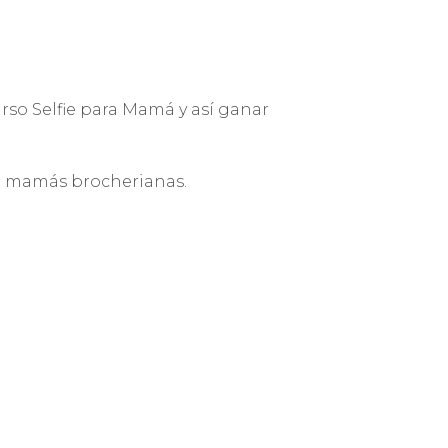
urso Selfie para Mamá y así ganar
 de mamás brocherianas.