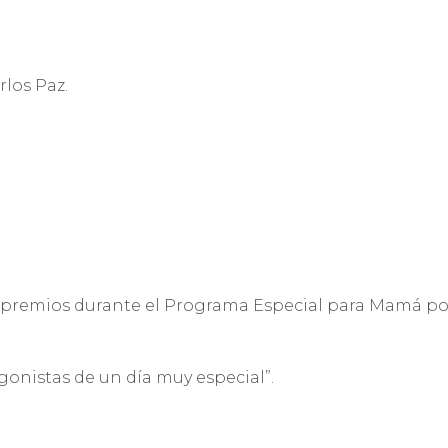
rlos Paz.
remios durante el Programa Especial para Mamá por la
onistas de un día muy especial”.