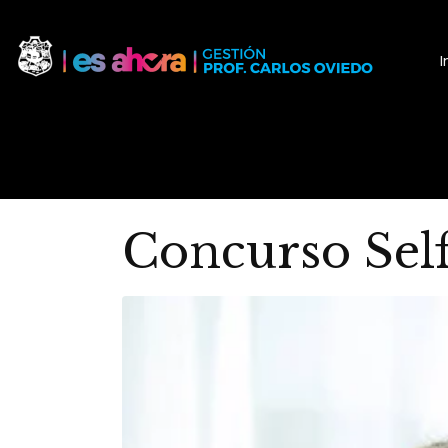
I
Concurso Sel