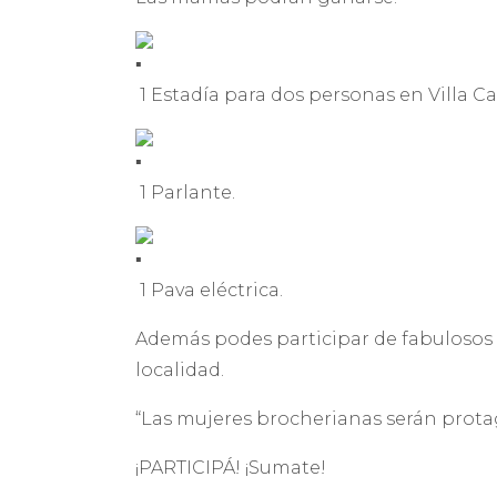
1 Estadía para dos personas en Villa Ca
1 Parlante.
1 Pava eléctrica.
Además podes participar de fabulosos p
localidad.
“Las mujeres brocherianas serán protag
¡PARTICIPÁ! ¡Sumate!