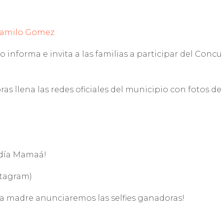
amilo Gomez
 informa e invita a las familias a participar del Conc
oras llena las redes oficiales del municipio con fotos
z día Mamaá!
tagram)
 la madre anunciaremos las selfies ganadoras!