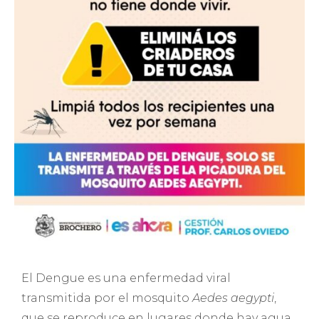
El Dengue es una enfermedad viral
transmitida por el mosquito
Aedes aegypti
,
que se reproduce en lugares donde hay agua