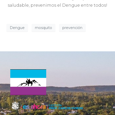
saludable, prevenimos el Dengue entre todos!
Dengue
mosquito
prevención